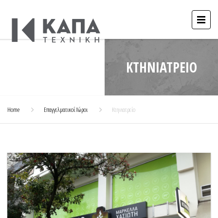
ΚΤΗΝΙΑΤΡΕΊΟ
Home
Επαγγελματικοί Χώροι
Κτηνιατρείο